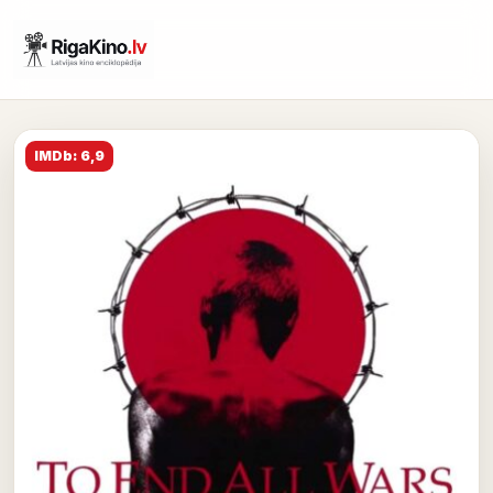
IMDb: 6,9