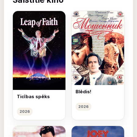
Blēdis!
Ticības spēks
2026
2026