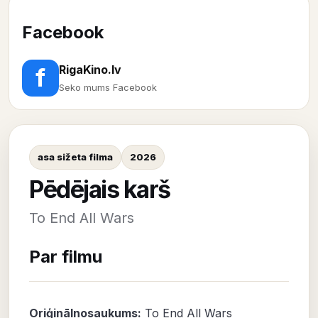
Facebook
RigaKino.lv
f
Seko mums Facebook
asa sižeta filma
2026
Pēdējais karš
To End All Wars
Par filmu
Oriģinālnosaukums:
To End All Wars