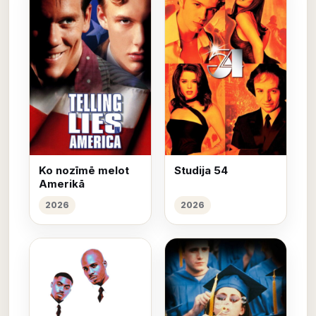
Ko nozīmē melot
Studija 54
Amerikā
2026
2026