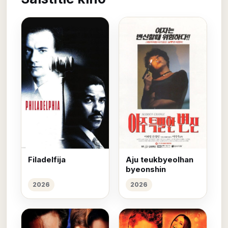
Filadelfija
Aju teukbyeolhan
byeonshin
2026
2026