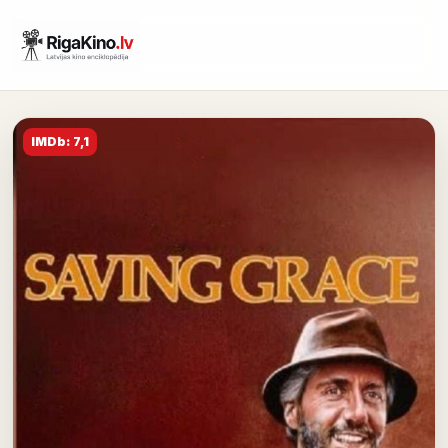
IMDb: 7,1