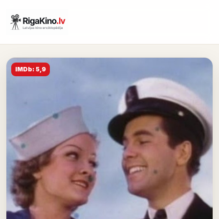
IMDb: 5,9