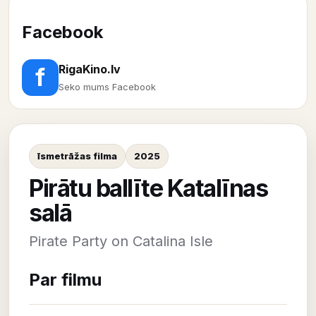
Facebook
RigaKino.lv
f
Seko mums Facebook
īsmetrāžas filma
2025
Pirātu ballīte Katalīnas
salā
Pirate Party on Catalina Isle
Par filmu