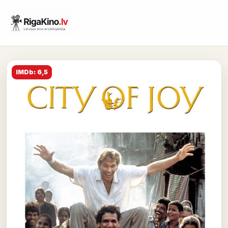
IMDb: 6,5