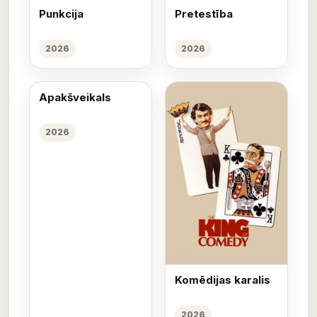
Punkcija
Pretestība
2026
2026
Apakšveikals
2026
Komēdijas karalis
2026