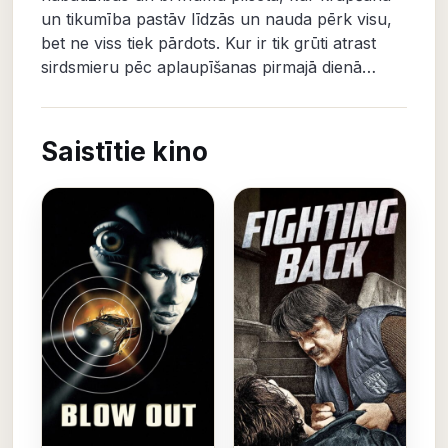
un tikumība pastāv līdzās un nauda pērk visu,
bet ne viss tiek pārdots. Kur ir tik grūti atrast
sirdsmieru pēc aplaupīšanas pirmajā dienā…
Saistītie kino