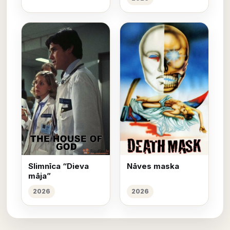
Slimnīca “Dieva
Nāves maska
māja”
2026
2026