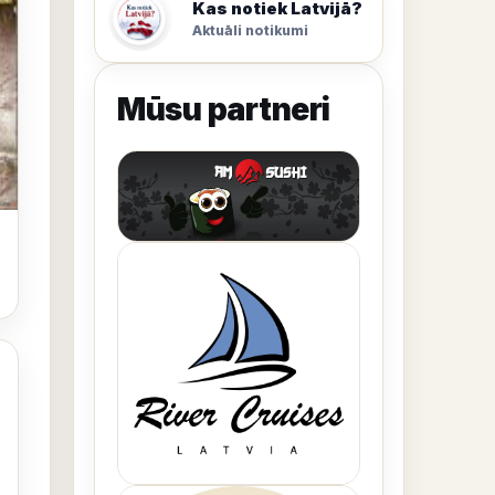
Kas notiek Latvijā?
Aktuāli notikumi
Mūsu partneri