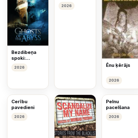
2026
Bezdibeņa
spoki:
Titāniks
Ēnu ķērājs
2026
2026
Cerību
Pelnu
pavedieni
pacelšana
2026
2026