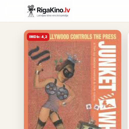
IMDb: 4,2