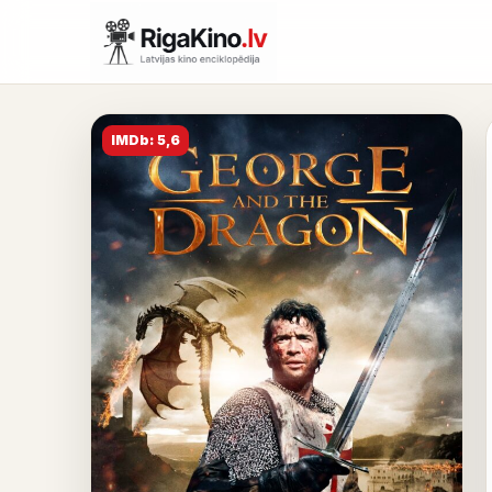
IMDb: 5,6