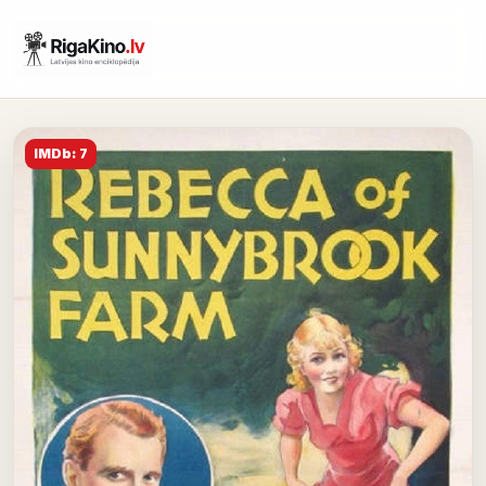
IMDb: 7