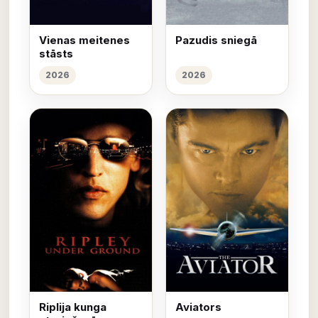
Vienas meitenes
Pazudis sniegā
stāsts
2026
2026
Riplija kunga
Aviators