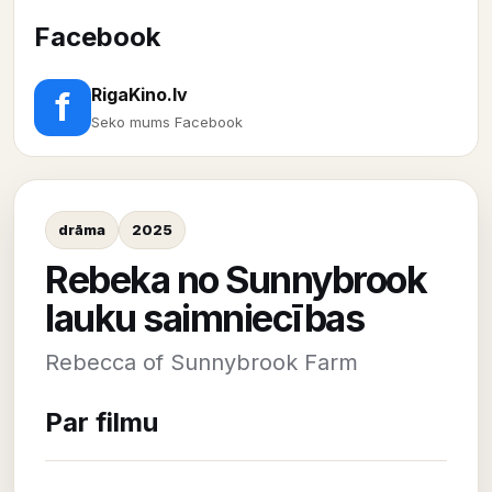
Facebook
RigaKino.lv
f
Seko mums Facebook
drāma
2025
Rebeka no Sunnybrook
lauku saimniecības
Rebecca of Sunnybrook Farm
Par filmu