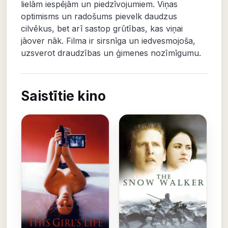
lielām iespējām un piedzīvojumiem. Viņas
optimisms un radošums pievelk daudzus
cilvēkus, bet arī sastop grūtības, kas viņai
jāover nāk. Filma ir sirsnīga un iedvesmojoša,
uzsverot draudzības un ģimenes nozīmīgumu.
Saistītie kino