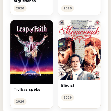
atgriešanās
2026
2026
Blēdis!
Ticības spēks
2026
2026