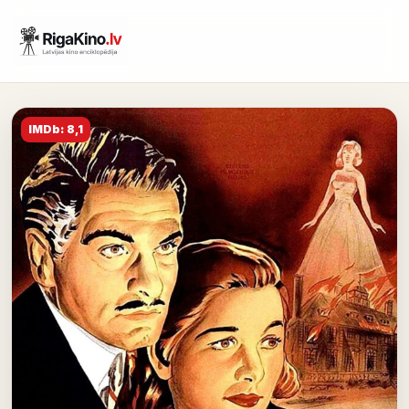
IMDb: 8,1