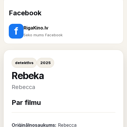
Facebook
RigaKino.lv
f
Seko mums Facebook
detektīvs
2025
Rebeka
Rebecca
Par filmu
Oriģinālnosaukums:
Rebecca