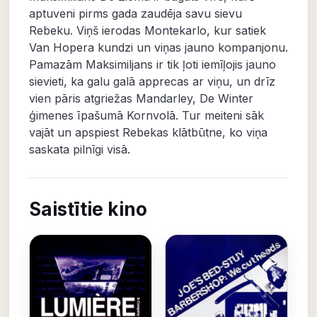
aptuveni pirms gada zaudēja savu sievu
Rebeku. Viņš ierodas Montekarlo, kur satiek
Van Hopera kundzi un viņas jauno kompanjonu.
Pamazām Maksimiljans ir tik ļoti iemīļojis jauno
sievieti, ka galu galā apprecas ar viņu, un drīz
vien pāris atgriežas Mandarley, De Winter
ģimenes īpašumā Kornvolā. Tur meiteni sāk
vajāt un apspiest Rebekas klātbūtne, ko viņa
saskata pilnīgi visā.
Saistītie kino