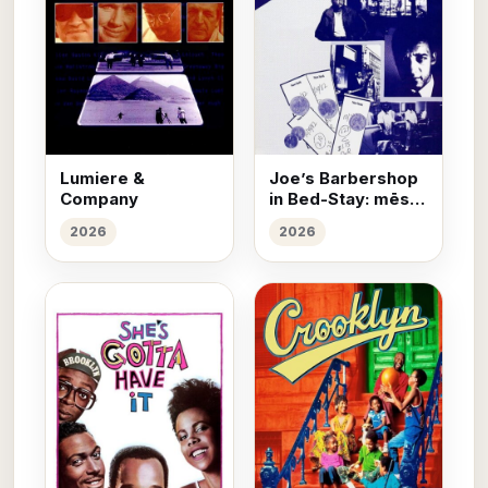
Lumiere &
Joe’s Barbershop
Company
in Bed-Stay: mēs
griežam galvas
2026
2026