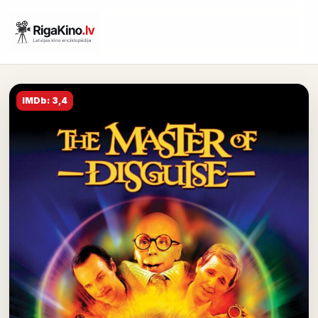
IMDb: 3,4