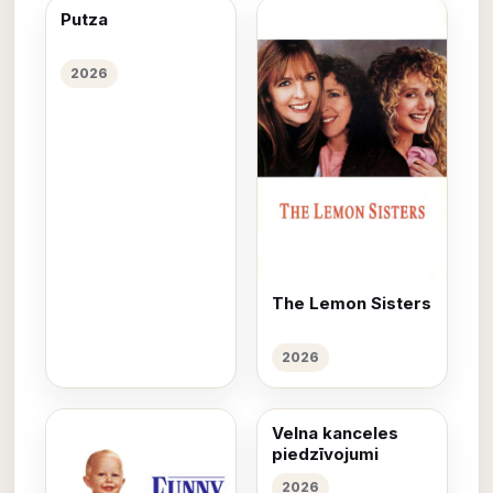
Putza
2026
The Lemon Sisters
2026
Velna kanceles
piedzīvojumi
2026