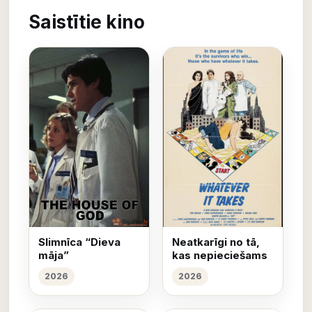
Saistītie kino
Slimnīca “Dieva
Neatkarīgi no tā,
māja”
kas nepieciešams
2026
2026