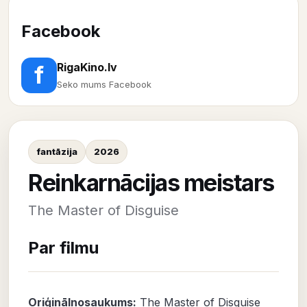
Facebook
RigaKino.lv
f
Seko mums Facebook
fantāzija
2026
Reinkarnācijas meistars
The Master of Disguise
Par filmu
Oriģinālnosaukums:
The Master of Disguise