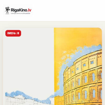
IMDb: 8