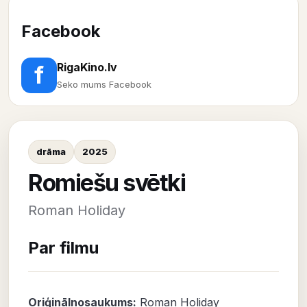
Facebook
RigaKino.lv
f
Seko mums Facebook
drāma
2025
Romiešu svētki
Roman Holiday
Par filmu
Oriģinālnosaukums:
Roman Holiday