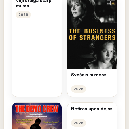
Viņi staigā starp
mums
2026
Svešais bizness
2026
Netīras upes dejas
2026