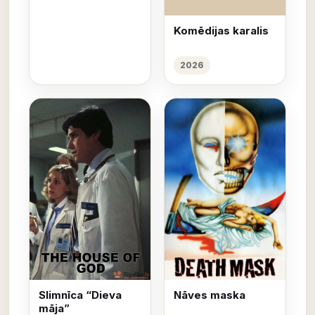
Komēdijas karalis
2026
Slimnīca “Dieva
Nāves maska
māja”