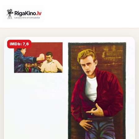
IMDb: 7,6