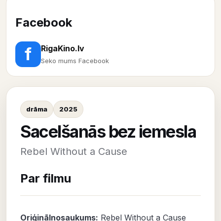
Facebook
RigaKino.lv
f
Seko mums Facebook
drāma
2025
Sacelšanās bez iemesla
Rebel Without a Cause
Par filmu
Oriģinālnosaukums:
Rebel Without a Cause