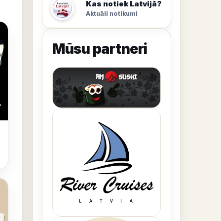
Kas notiek Latvijā?
Aktuāli notikumi
Mūsu partneri