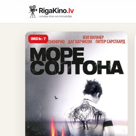
IMDb: 7