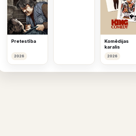
Pretestība
Komēdijas
karalis
2026
2026