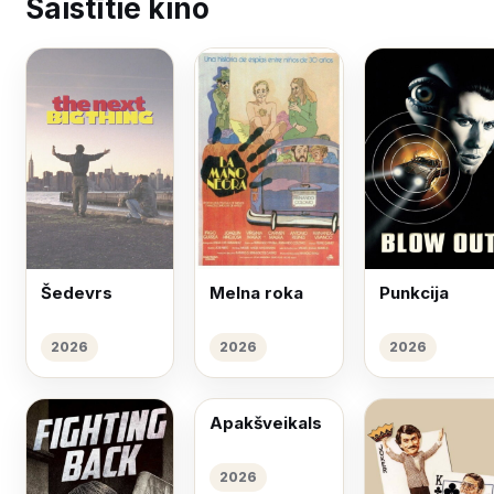
Saistītie kino
Šedevrs
Melna roka
Punkcija
2026
2026
2026
Apakšveikals
2026