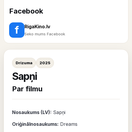
Facebook
RigaKino.lv
f
Seko mums Facebook
Drizuma
2025
Sapņi
Par filmu
Nosaukums (LV):
Sapņi
Oriģinālnosaukums:
Dreams