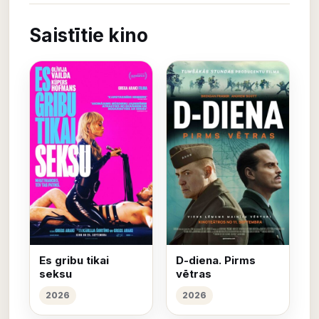
Saistītie kino
Es gribu tikai
D-diena. Pirms
seksu
vētras
2026
2026