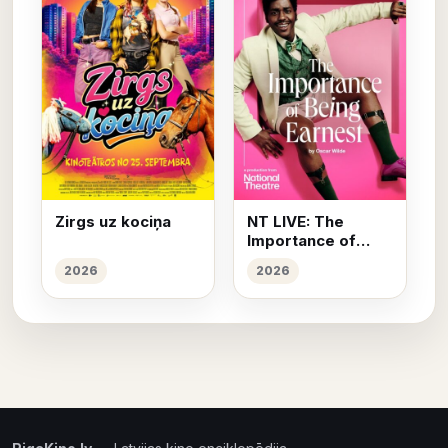
Zirgs uz kociņa
NT LIVE: The
Importance of
Being Earnest
2026
2026