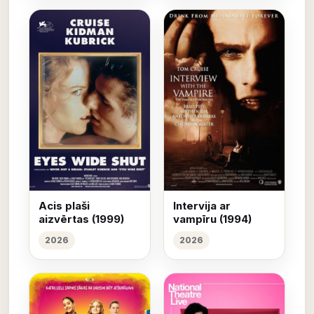
Acis plaši
Intervija ar
aizvērtas (1999)
vampīru (1994)
2026
2026