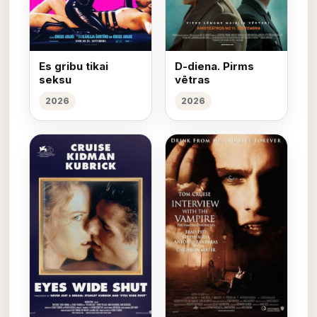
Es gribu tikai
D-diena. Pirms
seksu
vētras
2026
2026