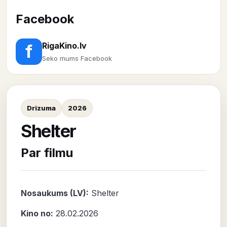
Facebook
RigaKino.lv
f
Seko mums Facebook
Drizuma
2026
Shelter
Par filmu
Nosaukums (LV):
Shelter
Kino no:
28.02.2026