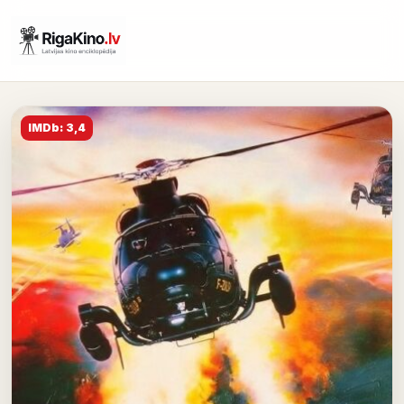
IMDb: 3,4