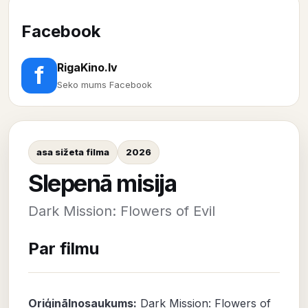
Facebook
RigaKino.lv
f
Seko mums Facebook
asa sižeta filma
2026
Slepenā misija
Dark Mission: Flowers of Evil
Par filmu
Oriģinālnosaukums:
Dark Mission: Flowers of