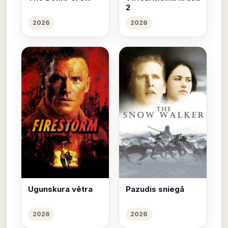
2
2026
2026
Ugunskura vētra
Pazudis sniegā
2026
2026