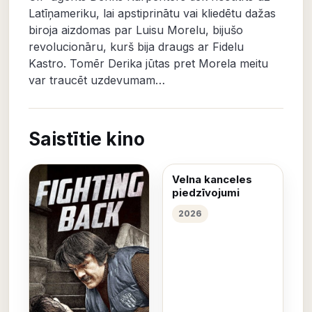
Latīņameriku, lai apstiprinātu vai kliedētu dažas
biroja aizdomas par Luisu Morelu, bijušo
revolucionāru, kurš bija draugs ar Fidelu
Kastro. Tomēr Derika jūtas pret Morela meitu
var traucēt uzdevumam…
Saistītie kino
Velna kanceles
piedzīvojumi
2026