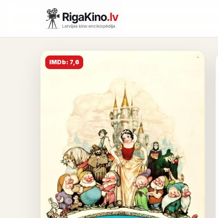
IMDb: 7,6