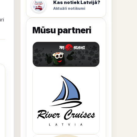
Kas notiek Latvijā?
Aktuāli notikumi
ri
Mūsu partneri