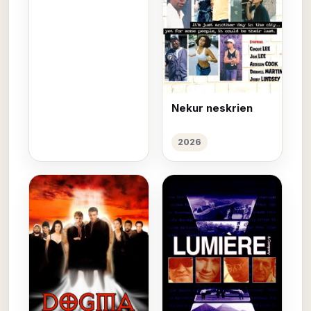
Nekur neskrien
2026