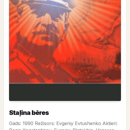
Staļina bēres
Gads: 1990 Režisors: Evgeniy Evtushenko Aktieri: