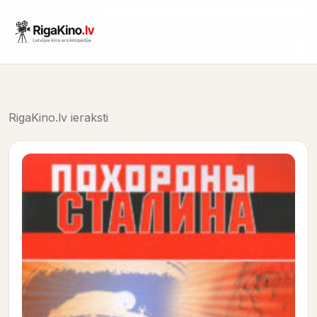
RigaKino.lv ieraksti