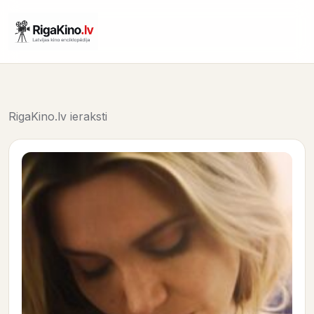
RigaKino.lv ieraksti