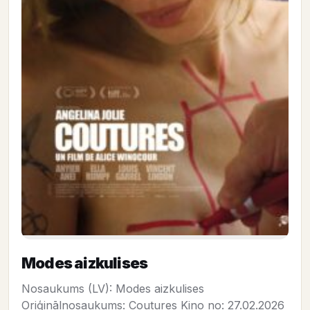
Modes aizkulises
Nosaukums (LV): Modes aizkulises
Oriģinālnosaukums: Coutures Kino no: 27.02.2026