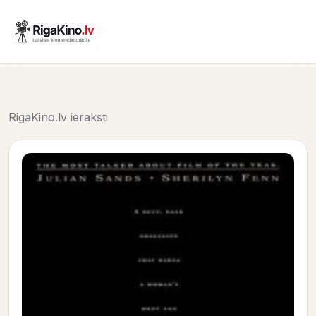
RigaKino.lv ieraksti