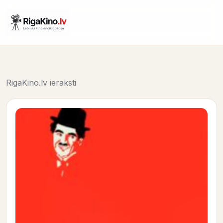
RigaKino.lv ieraksti