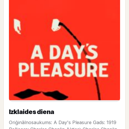
Izklaides diena
Oriģinālnosaukums: A Day's Pleasure Gads: 1919