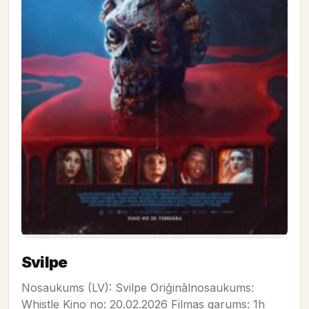
Svilpe
Nosaukums (LV): Svilpe Oriģinālnosaukums:
Whistle Kino no: 20.02.2026 Filmas garums: 1h