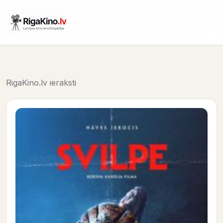
RigaKino.lv ieraksti