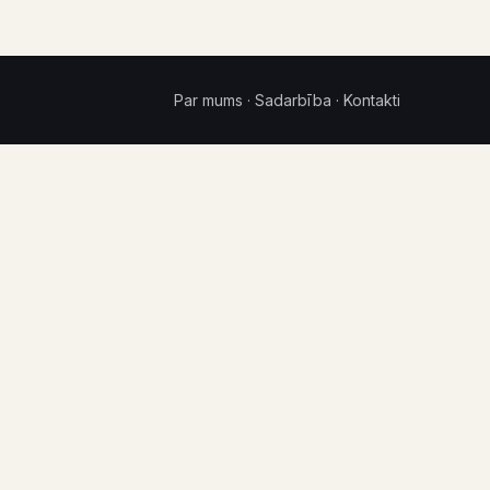
Par mums
·
Sadarbība
·
Kontakti