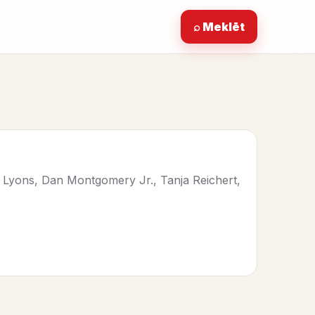
⌕ Meklēt
 Lyons, Dan Montgomery Jr., Tanja Reichert,