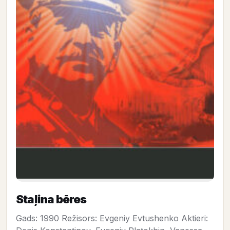
Staļina bēres
Gads: 1990 Režisors: Evgeniy Evtushenko Aktieri: