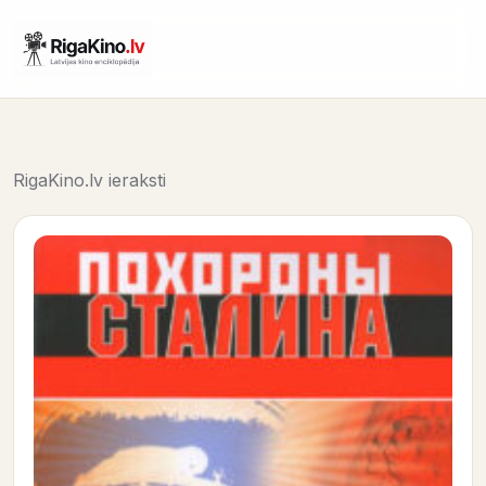
RigaKino.lv ieraksti