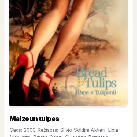
Maize un tulpes
Gads: 2000 Režisors: Silvio Soldini Aktieri: Licia