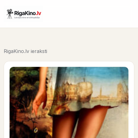
RigaKino.lv ieraksti