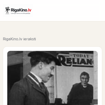
RigaKino.lv ieraksti