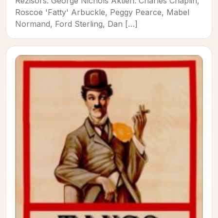
Režisors: George Nichols Aktieri: Charles Chaplin,
Roscoe 'Fatty' Arbuckle, Peggy Pearce, Mabel
Normand, Ford Sterling, Dan […]