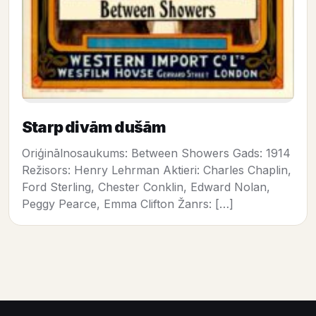
Starp divām dušām
Oriģinālnosaukums: Between Showers Gads: 1914
Režisors: Henry Lehrman Aktieri: Charles Chaplin,
Ford Sterling, Chester Conklin, Edward Nolan,
Peggy Pearce, Emma Clifton Žanrs: […]