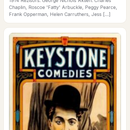
1914 Režisors: George Nichols Aktieri: Charles
Chaplin, Roscoe 'Fatty' Arbuckle, Peggy Pearce,
Frank Opperman, Helen Carruthers, Jess […]