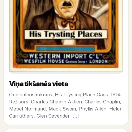
Viņa tikšanās vieta
Oriģinālnosaukums: His Trysting Place Gads: 1914
Režisors: Charles Chaplin Aktieri: Charles Chaplin,
Mabel Normand, Mack Swain, Phyllis Allen, Helen
Carruthers, Glen Cavender […]