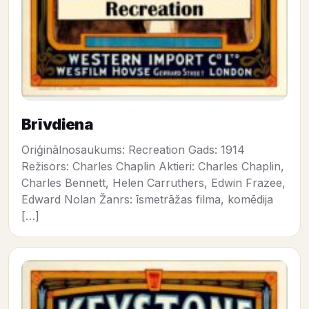
Brīvdiena
Oriģinālnosaukums: Recreation Gads: 1914
Režisors: Charles Chaplin Aktieri: Charles Chaplin,
Charles Bennett, Helen Carruthers, Edwin Frazee,
Edward Nolan Žanrs: īsmetrāžas filma, komēdija
[…]