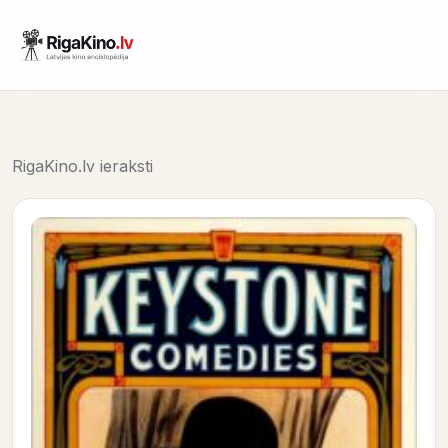
RigaKino.lv ieraksti