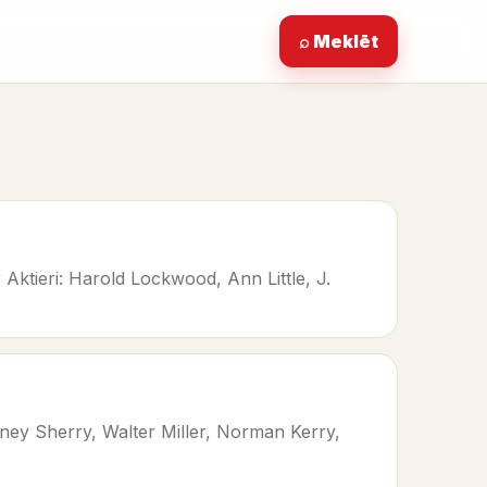
⌕ Meklēt
Aktieri: Harold Lockwood, Ann Little, J.
ney Sherry, Walter Miller, Norman Kerry,