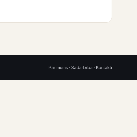
Par mums
·
Sadarbība
·
Kontakti