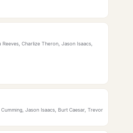
 Reeves, Charlize Theron, Jason Isaacs,
 Cumming, Jason Isaacs, Burt Caesar, Trevor