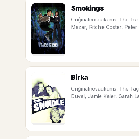
Smokings
Oriģinālnosaukums: The Tuxe
Mazar, Ritchie Coster, Pete
Birka
Oriģinālnosaukums: The Tag 
Duval, Jamie Kaler, Sarah L