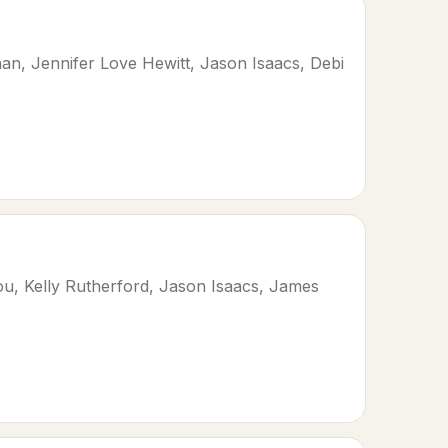
an, Jennifer Love Hewitt, Jason Isaacs, Debi
ou, Kelly Rutherford, Jason Isaacs, James