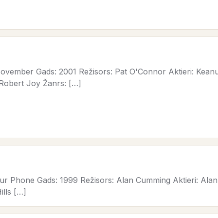
vember Gads: 2001 Režisors: Pat O'Connor Aktieri: Keanu
Robert Joy Žanrs: […]
ur Phone Gads: 1999 Režisors: Alan Cumming Aktieri: Alan
lls […]