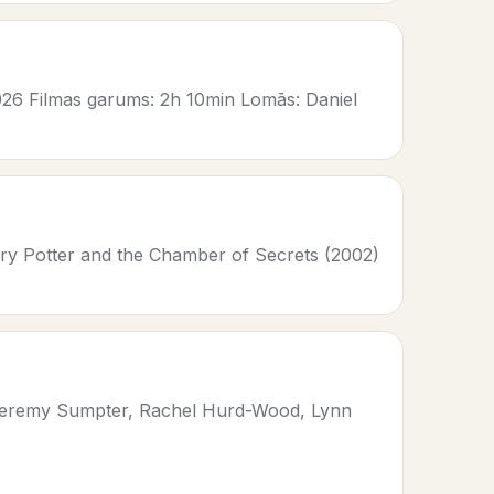
2026 Filmas garums: 2h 10min Lomās: Daniel
ry Potter and the Chamber of Secrets (2002)
, Jeremy Sumpter, Rachel Hurd-Wood, Lynn