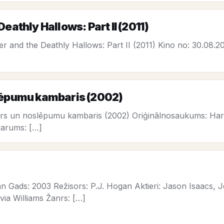
eathly Hallows: Part II (2011)
r and the Deathly Hallows: Part II (2011) Kino no: 30.08.
slēpumu kambaris (2002)
ers un noslēpumu kambaris (2002) Oriģinālnosaukums: Har
garums: […]
n Gads: 2003 Režisors: P.J. Hogan Aktieri: Jason Isaacs
via Williams Žanrs: […]