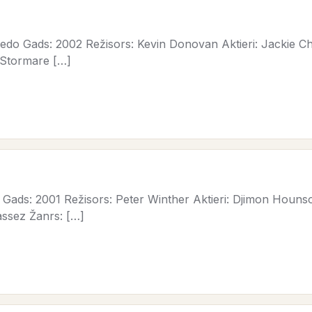
do Gads: 2002 Režisors: Kevin Donovan Aktieri: Jackie Ch
r Stormare […]
Gads: 2001 Režisors: Peter Winther Aktieri: Djimon Houns
assez Žanrs: […]