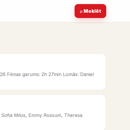
⌕ Meklēt
026 Filmas garums: 2h 27min Lomās: Daniel
s, Sofia Milos, Emmy Rossum, Theresa