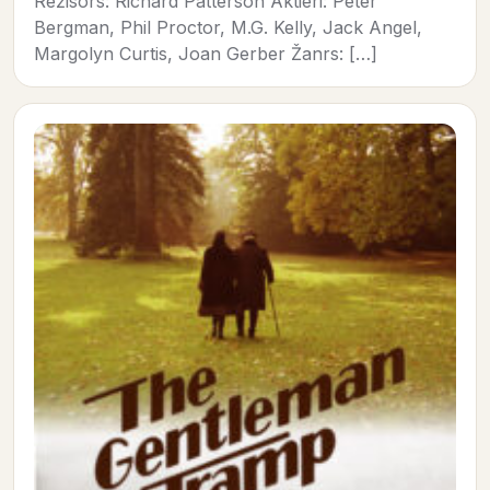
Režisors: Richard Patterson Aktieri: Peter
Bergman, Phil Proctor, M.G. Kelly, Jack Angel,
Margolyn Curtis, Joan Gerber Žanrs: […]