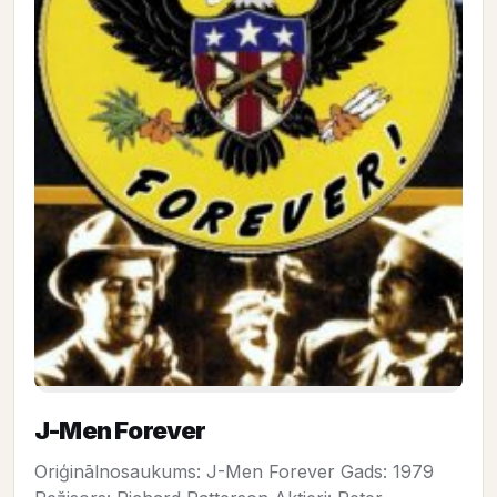
J-Men Forever
Oriģinālnosaukums: J-Men Forever Gads: 1979