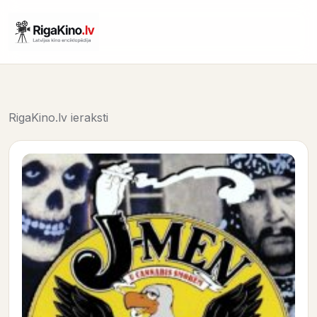
RigaKino.lv ieraksti