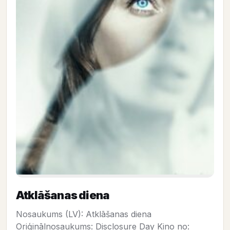
Atklāšanas diena
Nosaukums (LV): Atklāšanas diena
Oriģinālnosaukums: Disclosure Day Kino no: