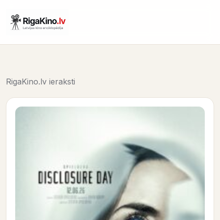
RigaKino.lv ieraksti