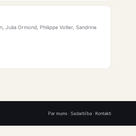
n, Julia Ormond, Philippe Volter, Sandrine
Par mums
·
Sadarbība
·
Kontakti