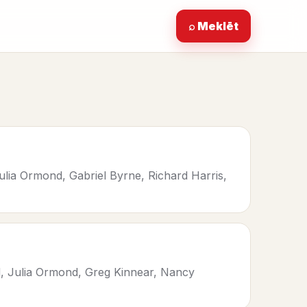
⌕ Meklēt
ulia Ormond, Gabriel Byrne, Richard Harris,
d, Julia Ormond, Greg Kinnear, Nancy