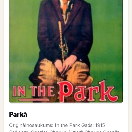
Parkā
Oriģinālnosaukums: In the Park Gads: 1915