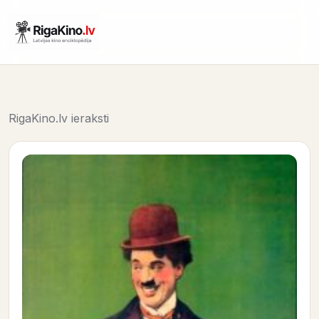
RigaKino.lv ieraksti