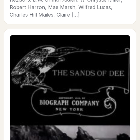
Robert Harron, Mae Marsh, Wilfred Lucas,
Charles Hill Mailes, Claire […]