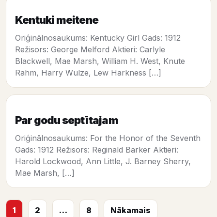
Kentuki meitene
Oriģinālnosaukums: Kentucky Girl Gads: 1912
Režisors: George Melford Aktieri: Carlyle
Blackwell, Mae Marsh, William H. West, Knute
Rahm, Harry Wulze, Lew Harkness […]
Par godu septītajam
Oriģinālnosaukums: For the Honor of the Seventh
Gads: 1912 Režisors: Reginald Barker Aktieri:
Harold Lockwood, Ann Little, J. Barney Sherry,
Mae Marsh, […]
1
2
…
8
Nākamais