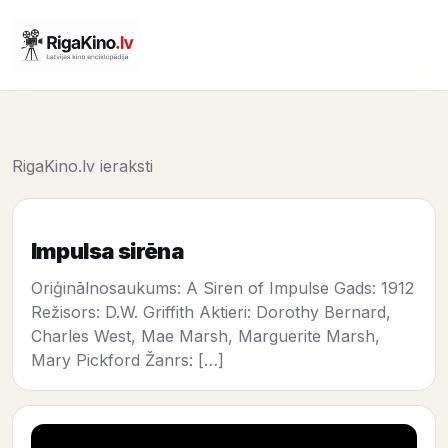
RigaKino.lv ieraksti
Impulsa sirēna
Oriģinālnosaukums: A Siren of Impulse Gads: 1912
Režisors: D.W. Griffith Aktieri: Dorothy Bernard,
Charles West, Mae Marsh, Marguerite Marsh,
Mary Pickford Žanrs: […]