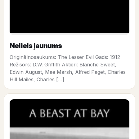
Neliels ļaunums
Oriģinālnosaukums: The Lesser Evil Gads: 1912
Režisors: D.W. Griffith Aktieri: Blanche Sweet,
Edwin August, Mae Marsh, Alfred Paget, Charles
Hill Mailes, Charles […]