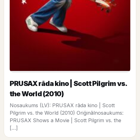
PRUSAX rāda kino | Scott Pilgrim vs.
the World (2010)
Nosaukums (LV): PRUSAX rāda kino | Scott
Pilgrim vs. the World (2010) Oriģinālnosaukums:
PRUSAX Shows a Movie | Scott Pilgrim vs. the
[…]