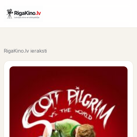
RigaKino.lv ieraksti