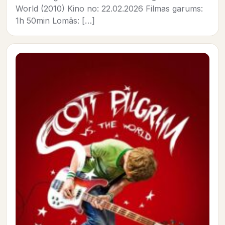
World (2010) Kino no: 22.02.2026 Filmas garums:
1h 50min Lomās: […]