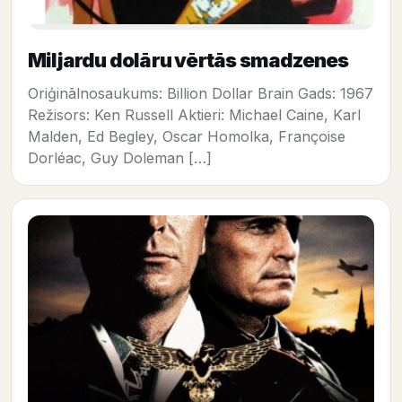
Miljardu dolāru vērtās smadzenes
Oriģinālnosaukums: Billion Dollar Brain Gads: 1967
Režisors: Ken Russell Aktieri: Michael Caine, Karl
Malden, Ed Begley, Oscar Homolka, Françoise
Dorléac, Guy Doleman […]