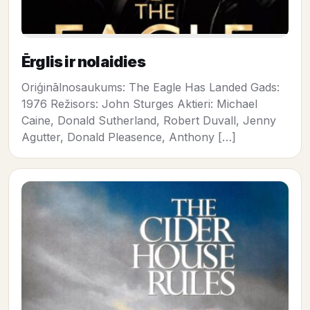
Ērglis ir nolaidies
Oriģinālnosaukums: The Eagle Has Landed Gads:
1976 Režisors: John Sturges Aktieri: Michael
Caine, Donald Sutherland, Robert Duvall, Jenny
Agutter, Donald Pleasence, Anthony […]