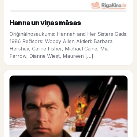
Hanna un viņas māsas
Oriģinālnosaukums: Hannah and Her Sisters Gads:
1986 Režisors: Woody Allen Aktieri: Barbara
Hershey, Carrie Fisher, Michael Caine, Mia
Farrow, Dianne Wiest, Maureen […]