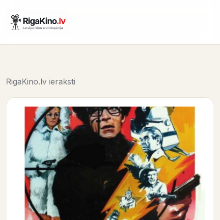
RigaKino.lv ieraksti