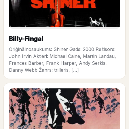
Billy-Fingal
Oriģinālnosaukums: Shiner Gads: 2000 Režisors:
John Irvin Aktieri: Michael Caine, Martin Landau,
Frances Barber, Frank Harper, Andy Serkis,
Danny Webb Žanrs: trilleris, […]