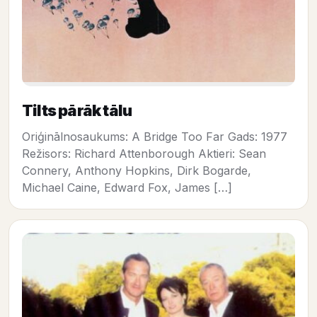
Tilts pārāk tālu
Oriģinālnosaukums: A Bridge Too Far Gads: 1977
Režisors: Richard Attenborough Aktieri: Sean
Connery, Anthony Hopkins, Dirk Bogarde,
Michael Caine, Edward Fox, James […]