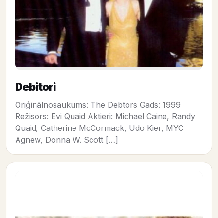
Debitori
Oriģinālnosaukums: The Debtors Gads: 1999
Režisors: Evi Quaid Aktieri: Michael Caine, Randy
Quaid, Catherine McCormack, Udo Kier, MYC
Agnew, Donna W. Scott […]