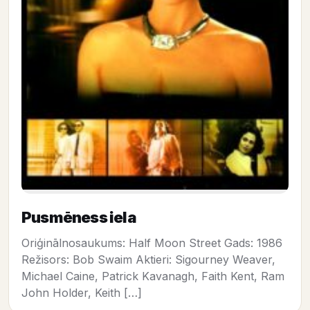
Pusmēness iela
Oriģinālnosaukums: Half Moon Street Gads: 1986
Režisors: Bob Swaim Aktieri: Sigourney Weaver,
Michael Caine, Patrick Kavanagh, Faith Kent, Ram
John Holder, Keith […]