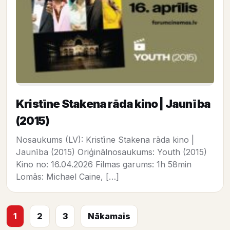
Kristīne Stakena rāda kino | Jaunība
(2015)
Nosaukums (LV): Kristīne Stakena rāda kino |
Jaunība (2015) Oriģinālnosaukums: Youth (2015)
Kino no: 16.04.2026 Filmas garums: 1h 58min
Lomās: Michael Caine, […]
1
2
3
Nākamais