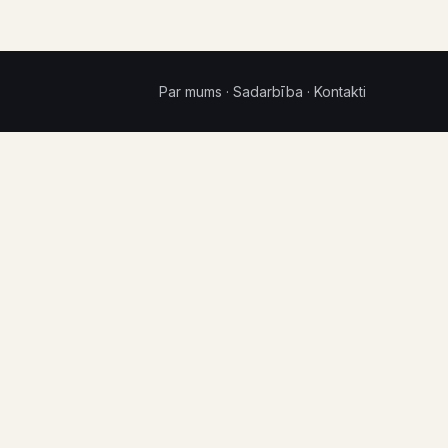
Par mums
·
Sadarbība
·
Kontakti