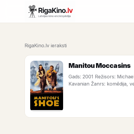
RigaKino.lv ieraksti
Manitou Moccasins
Gads: 2001 Režisors: Michael
Kavanian Žanrs: komēdija, ve