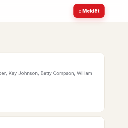
⌕ Meklēt
oper, Kay Johnson, Betty Compson, William