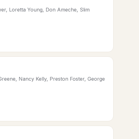
wer, Loretta Young, Don Ameche, Slim
Greene, Nancy Kelly, Preston Foster, George