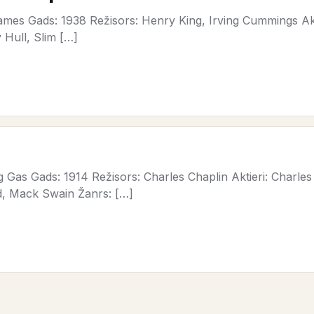
ames Gads: 1938 Režisors: Henry King, Irving Cummings A
 Hull, Slim […]
Gas Gads: 1914 Režisors: Charles Chaplin Aktieri: Charles 
d, Mack Swain Žanrs: […]