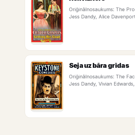
Oriģinālnosaukums: The Prope
Jess Dandy, Alice Davenport
Seja uz bāra grīdas
Oriģinālnosaukums: The Face 
Jess Dandy, Vivian Edwards