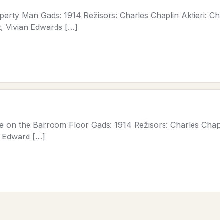
rty Man Gads: 1914 Režisors: Charles Chaplin Aktieri: Char
, Vivian Edwards […]
on the Barroom Floor Gads: 1914 Režisors: Charles Chaplin
, Edward […]