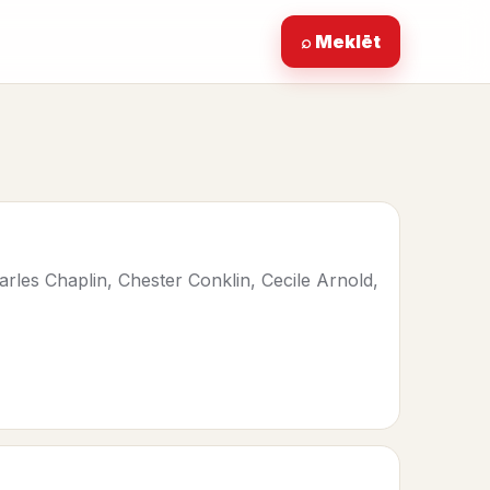
⌕ Meklēt
rles Chaplin, Chester Conklin, Cecile Arnold,