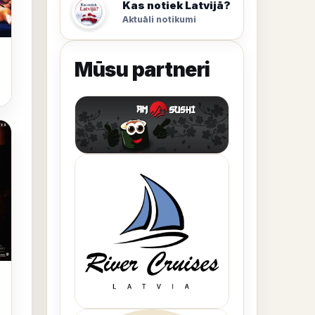
Kas notiek Latvijā?
Aktuāli notikumi
Mūsu partneri