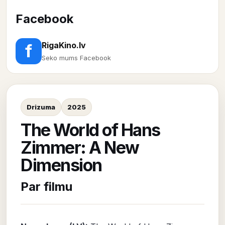
Facebook
RigaKino.lv
f
Seko mums Facebook
Drizuma
2025
The World of Hans
Zimmer: A New
Dimension
Par filmu