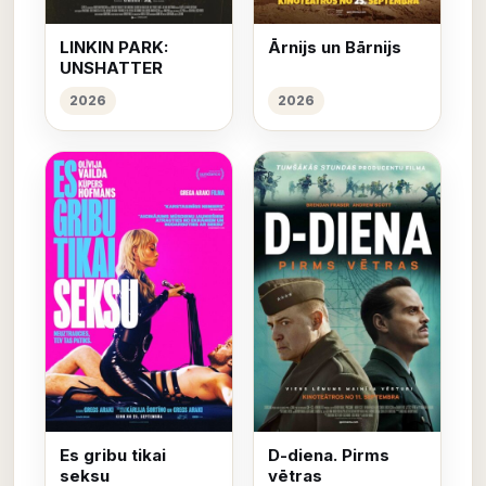
LINKIN PARK:
Ārnijs un Bārnijs
UNSHATTER
2026
2026
Es gribu tikai
D-diena. Pirms
seksu
vētras