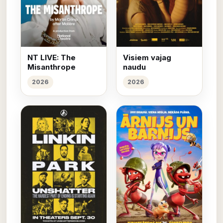
NT LIVE: The
Visiem vajag
Misanthrope
naudu
2026
2026