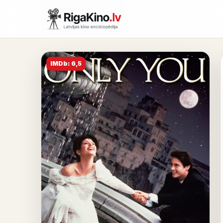
IMDb: 6,5