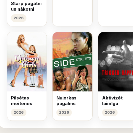
Starp pagātni
un nākotni
2026
Pilsētas
Ņujorkas
Aktivizēt
meitenes
pagalms
laimīgu
2026
2026
2026