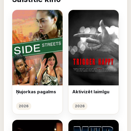
Ņujorkas pagalms
Aktivizēt laimīgu
2026
2026