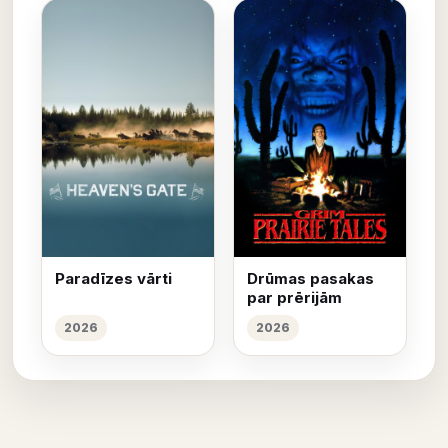
Paradīzes vārti
Drūmas pasakas
par prērijām
2026
2026