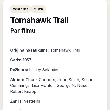
vesterns
2026
Tomahawk Trail
Par filmu
Oriģinālnosaukums:
Tomahawk Trail
Gads:
1957
Režisors:
Lesley Selander
Aktieri:
Chuck Connors
,
John Smith
,
Susan
Cummings
,
Lisa Montell
,
George N. Neise
,
Robert Knapp
Žanrs:
vesterns