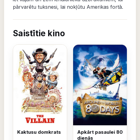
pārvarētu tuksnesi, lai nokļūtu Amerikas fortā.
Saistītie kino
Kaktusu domkrats
Apkārt pasaulei 80
dienās