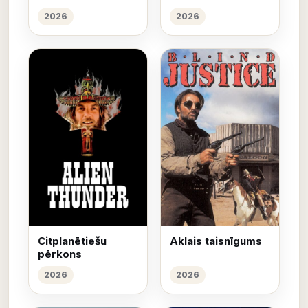
2026
2026
Citplanētiešu
Aklais taisnīgums
pērkons
2026
2026