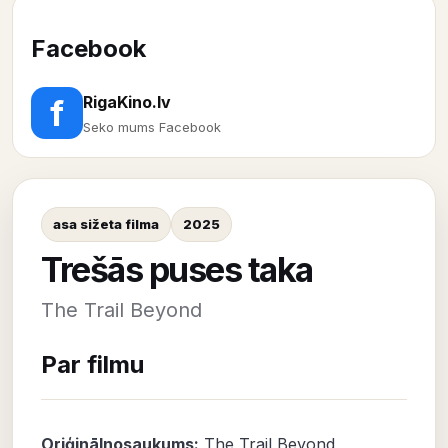
Facebook
RigaKino.lv
f
Seko mums Facebook
asa sižeta filma
2025
Trešās puses taka
The Trail Beyond
Par filmu
Oriģinālnosaukums:
The Trail Beyond