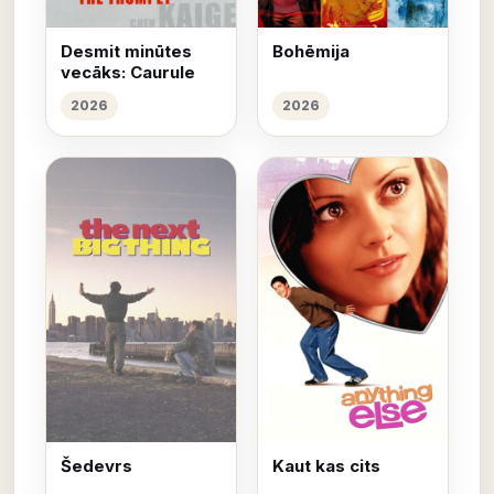
Desmit minūtes
Bohēmija
vecāks: Caurule
2026
2026
Šedevrs
Kaut kas cits