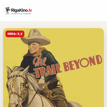
IMDb: 5,3