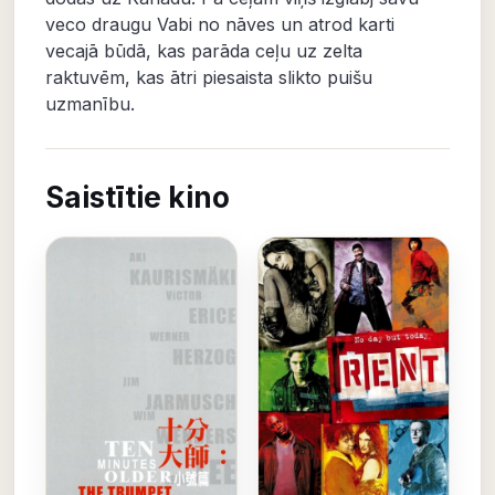
veco draugu Vabi no nāves un atrod karti
vecajā būdā, kas parāda ceļu uz zelta
raktuvēm, kas ātri piesaista slikto puišu
uzmanību.
Saistītie kino