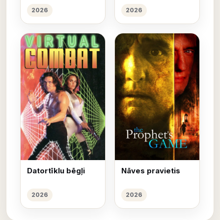
2026
2026
Datortīklu bēgļi
Nāves pravietis
2026
2026