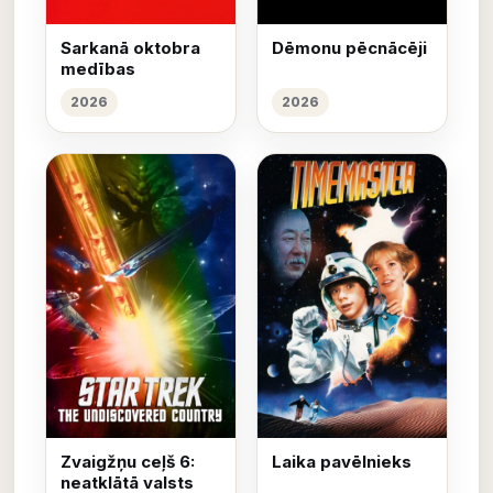
Sarkanā oktobra
Dēmonu pēcnācēji
medības
2026
2026
Zvaigžņu ceļš 6:
Laika pavēlnieks
neatklātā valsts