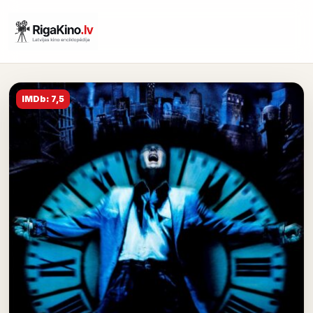
IMDb: 7,5