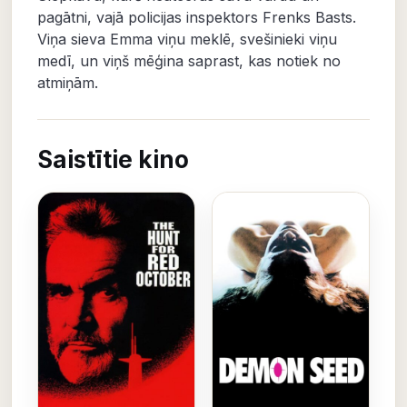
pagātni, vajā policijas inspektors Frenks Basts.
Viņa sieva Emma viņu meklē, svešinieki viņu
medī, un viņš mēģina saprast, kas notiek no
atmiņām.
Saistītie kino