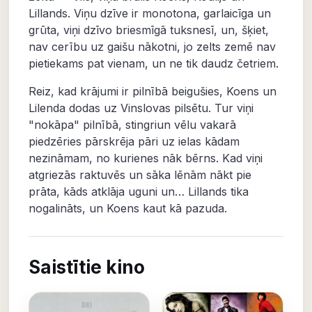
Lillands. Viņu dzīve ir monotona, garlaicīga un
grūta, viņi dzīvo briesmīgā tuksnesī, un, šķiet,
nav cerību uz gaišu nākotni, jo zelts zemē nav
pietiekams pat vienam, un ne tik daudz četriem.
Reiz, kad krājumi ir pilnībā beigušies, Koens un
Lilenda dodas uz Vinslovas pilsētu. Tur viņi
"nokāpa" pilnībā, stingriun vēlu vakarā
piedzēries pārskrēja pāri uz ielas kādam
nezināmam, no kurienes nāk bērns. Kad viņi
atgriezās raktuvēs un sāka lēnām nākt pie
prāta, kāds atklāja uguni un… Lillands tika
nogalināts, un Koens kaut kā pazuda.
Saistītie kino