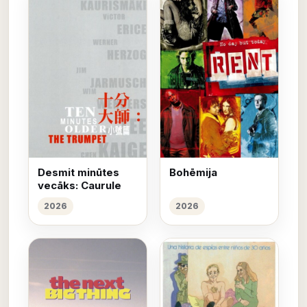
Desmit minūtes
Bohēmija
vecāks: Caurule
2026
2026