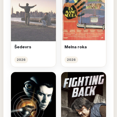
Šedevrs
Melna roka
2026
2026