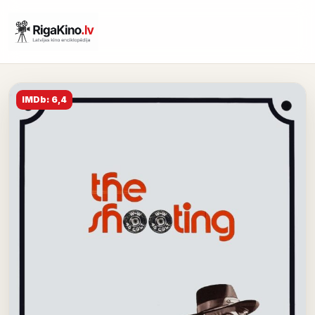
IMDb: 6,4