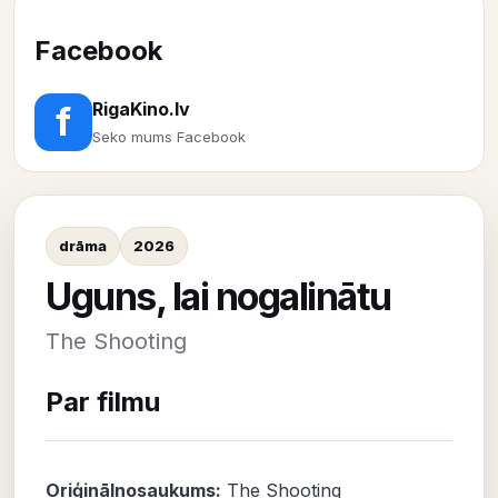
Facebook
RigaKino.lv
f
Seko mums Facebook
drāma
2026
Uguns, lai nogalinātu
The Shooting
Par filmu
Oriģinālnosaukums:
The Shooting