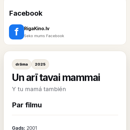
Facebook
RigaKino.lv
f
Seko mums Facebook
drāma
2025
Un arī tavai mammai
Y tu mamá también
Par filmu
Gads:
2001