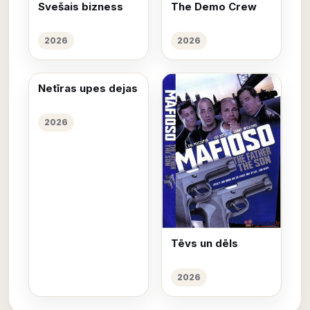
Svešais bizness
The Demo Crew
2026
2026
Netīras upes dejas
2026
Tēvs un dēls
2026