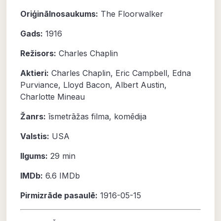
Oriģinālnosaukums:
The Floorwalker
Gads:
1916
Režisors:
Charles Chaplin
Aktieri:
Charles Chaplin
,
Eric Campbell
,
Edna
Purviance
,
Lloyd Bacon
,
Albert Austin
,
Charlotte Mineau
Žanrs:
īsmetrāžas filma
,
komēdija
Valstis:
USA
Ilgums:
29 min
IMDb:
6.6
IMDb
Pirmizrāde pasaulē:
1916-05-15