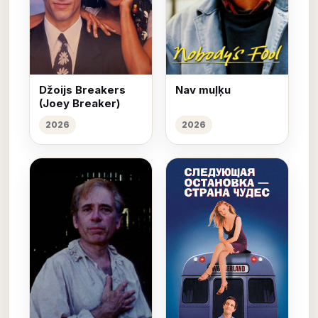
Džoijs Breakers
Nav muļķu
(Joey Breaker)
2026
2026