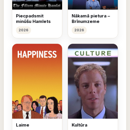
Piecpadsmit
Nākamā pietura –
minūšu Hamlets
Brīnumzeme
2026
2026
Laime
Kultūra