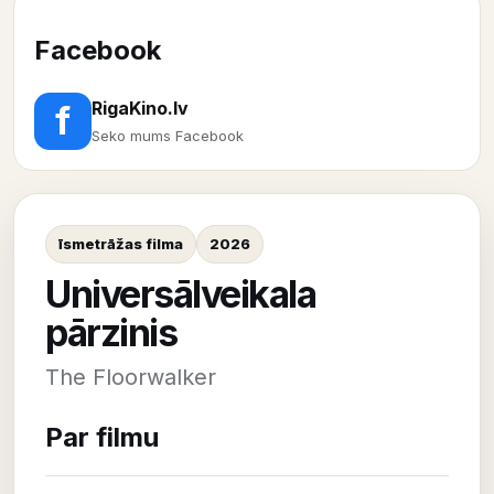
Facebook
RigaKino.lv
f
Seko mums Facebook
īsmetrāžas filma
2026
Universālveikala
pārzinis
The Floorwalker
Par filmu