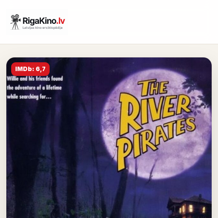
IMDb: 6,7