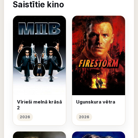
Saistītie kino
Vīrieši melnā krāsā
Ugunskura vētra
2
2026
2026