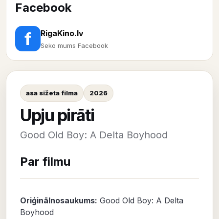
Facebook
RigaKino.lv
f
Seko mums Facebook
asa sižeta filma
2026
Upju pirāti
Good Old Boy: A Delta Boyhood
Par filmu
Oriģinālnosaukums:
Good Old Boy: A Delta
Boyhood