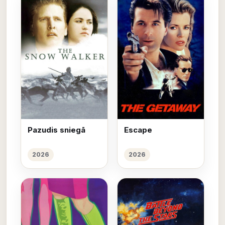
Pazudis sniegā
Escape
2026
2026